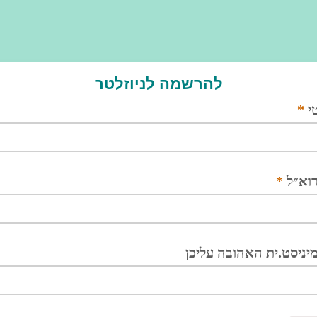
להרשמה לניוזלטר
י
*
דוא״ל
*
ניסט.ית האהובה עליכן